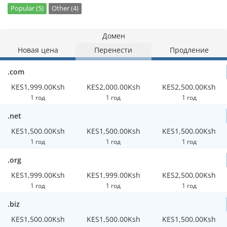
Popular (5)
Other (4)
Домен
Новая цена
Перенести
Продление
.com
KES1,999.00Ksh
KES2,000.00Ksh
KES2,500.00Ksh
1 год
1 год
1 год
.net
KES1,500.00Ksh
KES1,500.00Ksh
KES1,500.00Ksh
1 год
1 год
1 год
.org
KES1,999.00Ksh
KES1,999.00Ksh
KES2,500.00Ksh
1 год
1 год
1 год
.biz
KES1,500.00Ksh
KES1,500.00Ksh
KES1,500.00Ksh