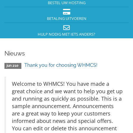
BESTEL UW HOSTING
BETALING UITVOEREN
HULP NODIG MET IETS ANDERS?
Nieuws
Thank you for choosing WHMCS!
jun 21e
Welcome to WHMCS! You have made a
great choice and we want to help you get up
and running as quickly as possible. This is a
sample announcement. Announcements
are a great way to keep your customers
informed about news and special offers.
You can edit or delete this announcement