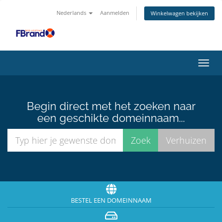
Nederlands
Aanmelden
Winkelwagen bekijken
Navig
in-/u
Begin direct met het zoeken naar
een geschikte domeinnaam...
BESTEL EEN DOMEINNAAM