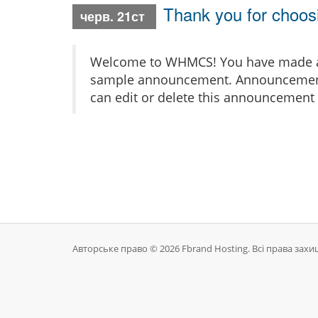
Thank you for cho
черв. 21ст
Welcome to WHMCS! You have made a gr
sample announcement. Announcements 
can edit or delete this announcement 
Авторське право © 2026 Fbrand Hosting. Всі права захи