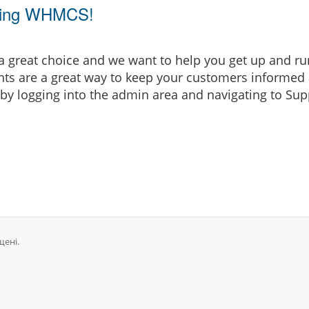
osing WHMCS!
eat choice and we want to help you get up and runni
are a great way to keep your customers informed a
by logging into the admin area and navigating to Supp
щені.