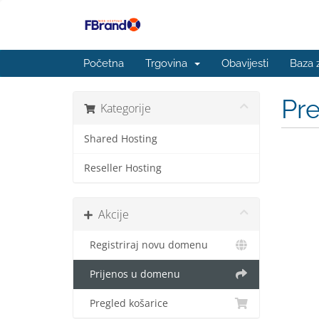
Početna
Trgovina
Obavijesti
Baza 
Pr
Kategorije
Shared Hosting
Reseller Hosting
Akcije
Registriraj novu domenu
Prijenos u domenu
Pregled košarice