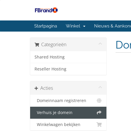
Startpagina
Winkel
Nieuws & Aankon
Do
Categorieën
Shared Hosting
Reseller Hosting
Acties
Domeinnaam registreren
Verhuis je domein
Winkelwagen bekijken