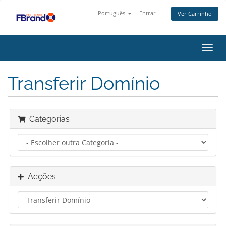
Português
Entrar
Ver Carrinho
Alter
nave
Transferir Domínio
Categorias
Acções